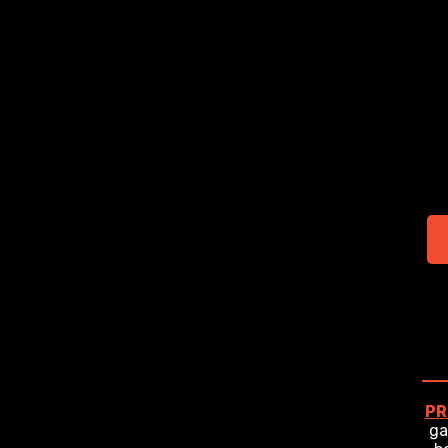
PR
ga